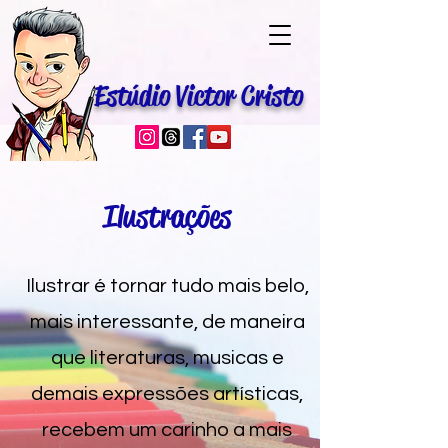
Estúdio Victor Cristo
Ilustrações
Ilustrar é tornar tudo mais belo,
mais interessante, de maneira
que literaturas, musicas e
demais expressões artísticas,
recebem um carinho a mais