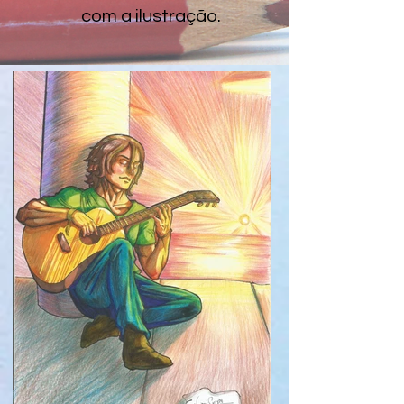
com a ilustração.